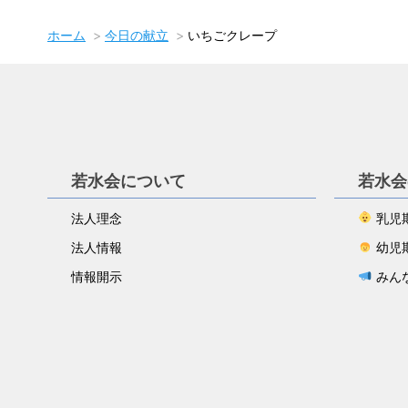
ホーム
今日の献立
いちごクレープ
若水会について
若水会
法人理念
乳児
法人情報
幼児
情報開示
みん