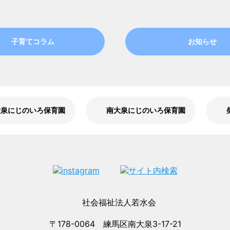
子育てコラム
お知らせ
大泉にじのいろ保育園
南大泉にじのいろ保育園
〒178-0064 練馬区南大泉3-17-21