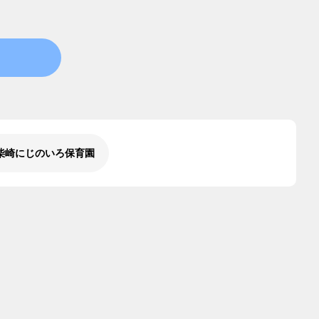
柴崎にじのいろ保育園