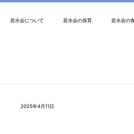
若水会について
若水会の保育
若水会の
2025年4月11日