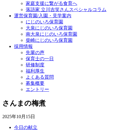
家庭支援に繋がる食育へ
落語家 立川吉笑さんスペシャルコラム
運営保育園/入園・見学案内
にじのいろ保育園
大泉にじのいろ保育園
南大泉にじのいろ保育園
柴崎にじのいろ保育園
採用情報
先輩の声
保育士の一日
研修制度
福利厚生
よくある質問
募集概要
エントリー
さんまの梅煮
2025年10月15日
今日の献立