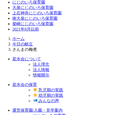
にじのいろ保育園
大泉にじのいろ保育園
上石神井にじのいろ保育園
南大泉にじのいろ保育園
柴崎にじのいろ保育園
2021年8月以前
ホーム
今日の献立
さんまの梅煮
若水会について
法人理念
法人情報
情報開示
若水会の保育
乳児期の実践
幼児期の実践
みんなの声
運営保育園/入園・見学案内