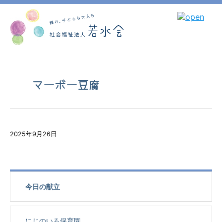
マーボー豆腐
2025年9月26日
今日の献立
にじのいろ保育園