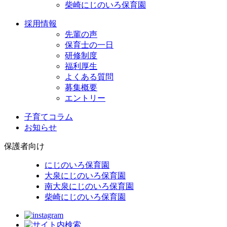
柴崎にじのいろ保育園
採用情報
先輩の声
保育士の一日
研修制度
福利厚生
よくある質問
募集概要
エントリー
子育てコラム
お知らせ
保護者向け
にじのいろ保育園
大泉にじのいろ保育園
南大泉にじのいろ保育園
柴崎にじのいろ保育園