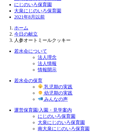
にじのいろ保育園
大泉にじのいろ保育園
2021年8月以前
ホーム
今日の献立
人参オートミールクッキー
若水会について
法人理念
法人情報
情報開示
若水会の保育
乳児期の実践
幼児期の実践
みんなの声
運営保育園/入園・見学案内
にじのいろ保育園
大泉にじのいろ保育園
南大泉にじのいろ保育園