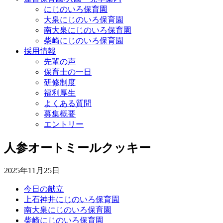
にじのいろ保育園
大泉にじのいろ保育園
南大泉にじのいろ保育園
柴崎にじのいろ保育園
採用情報
先輩の声
保育士の一日
研修制度
福利厚生
よくある質問
募集概要
エントリー
人参オートミールクッキー
2025年11月25日
今日の献立
上石神井にじのいろ保育園
南大泉にじのいろ保育園
柴崎にじのいろ保育園