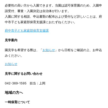
必要性の高い方から入園できます。当園は認可保育園のため、入園申
請受付、審査・入園決定は自治体が行います。
入園に関する相談、申込書類の配布および受付など詳しいことは、府
中市子ども家庭部保育支援課におたずねください。
府中市子ども家庭部保育支援課
見学案内
園見学を希望する際は、「
お知らせ
」から日程をご確認の上、お申込
みください。
お知らせ
見学に関するお問い合わせ
042-369-1595 担当：上岡
地域の方へ
一時保育について