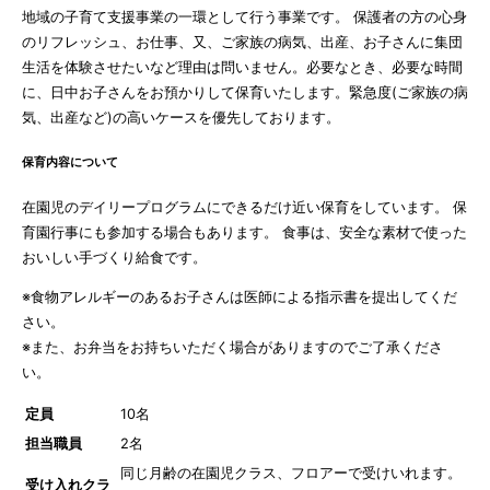
地域の子育て支援事業の一環として行う事業です。 保護者の方の心身
のリフレッシュ、お仕事、又、ご家族の病気、出産、お子さんに集団
生活を体験させたいなど理由は問いません。必要なとき、必要な時間
に、日中お子さんをお預かりして保育いたします。緊急度(ご家族の病
気、出産など)の高いケースを優先しております。
保育内容について
在園児のデイリープログラムにできるだけ近い保育をしています。 保
育園行事にも参加する場合もあります。 食事は、安全な素材で使った
おいしい手づくり給食です。
※食物アレルギーのあるお子さんは医師による指示書を提出してくだ
さい。
※また、お弁当をお持ちいただく場合がありますのでご了承くださ
い。
定員
10名
担当職員
2名
同じ月齢の在園児クラス、フロアーで受けいれます。
受け入れクラ