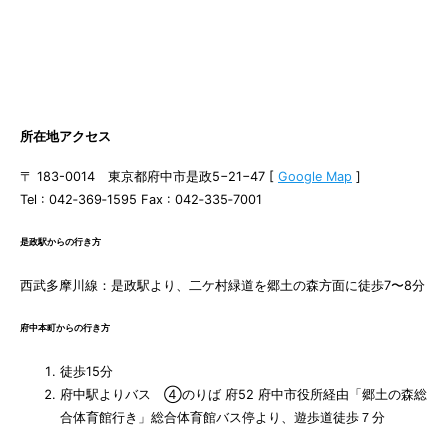
所在地アクセス
〒 183-0014 東京都府中市是政5−21−47 [
Google Map
]
Tel : 042‐369‐1595 Fax : 042‐335‐7001
是政駅からの行き方
西武多摩川線：是政駅より、二ケ村緑道を郷土の森方面に徒歩7〜8分
府中本町からの行き方
徒歩15分
府中駅よりバス ④のりば 府52 府中市役所経由「郷土の森総
合体育館行き」総合体育館バス停より、遊歩道徒歩７分