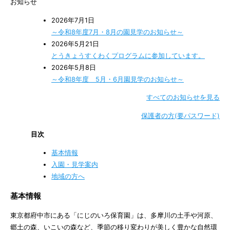
お知らせ
2026年7月1日
～令和8年度7月・8月の園見学のお知らせ～
2026年5月21日
とうきょうすくわくプログラムに参加しています。
2026年5月8日
～令和8年度 5月・6月園見学のお知らせ～
すべてのお知らせを見る
保護者の方(要パスワード)
目次
基本情報
入園・見学案内
地域の方へ
基本情報
東京都府中市にある「にじのいろ保育園」は、多摩川の土手や河原、
郷土の森、いこいの森など、季節の移り変わりが美しく豊かな自然環