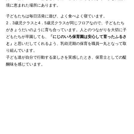
境に恵まれた場所にあります。
子どもたちは毎日活発に遊び、よく食べよく寝ています。
2．3歳児クラスと4．5歳児クラスが同じフロアなので、子どもたち
がきょうだいのように育ち合っています。人とのつながりを大切に子
どもたちが卒園しても、
「にじのいろ保育園は安心して育ったふるさ
と」
と思いだしてくれるよう、乳幼児期の保育を職員一丸となって取
り組んでいます。
子ども達が自分で行動する楽しさを実感したとき、保育士としての醍
醐味を感じています。