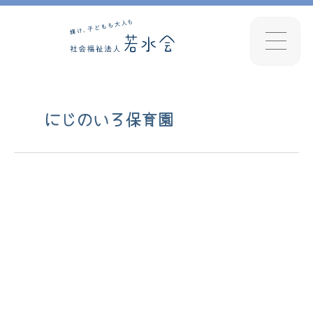
にじのいろ保育園