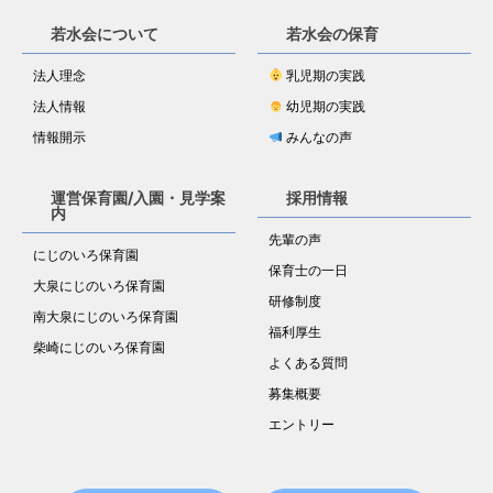
若水会について
若水会の保育
法人理念
乳児期の実践
法人情報
幼児期の実践
情報開示
みんなの声
運営保育園/入園・見学案
採用情報
内
先輩の声
にじのいろ保育園
保育士の一日
大泉にじのいろ保育園
研修制度
南大泉にじのいろ保育園
福利厚生
柴崎にじのいろ保育園
よくある質問
募集概要
エントリー