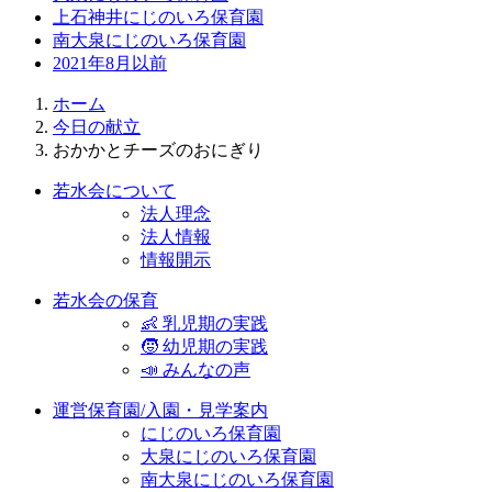
上石神井にじのいろ保育園
南大泉にじのいろ保育園
2021年8月以前
ホーム
今日の献立
おかかとチーズのおにぎり
若水会について
法人理念
法人情報
情報開示
若水会の保育
👶 乳児期の実践
🧒 幼児期の実践
📣 みんなの声
運営保育園/入園・見学案内
にじのいろ保育園
大泉にじのいろ保育園
南大泉にじのいろ保育園