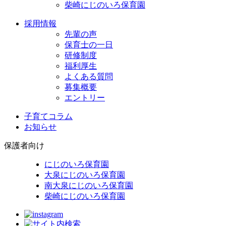
柴崎にじのいろ保育園
採用情報
先輩の声
保育士の一日
研修制度
福利厚生
よくある質問
募集概要
エントリー
子育てコラム
お知らせ
保護者向け
にじのいろ保育園
大泉にじのいろ保育園
南大泉にじのいろ保育園
柴崎にじのいろ保育園