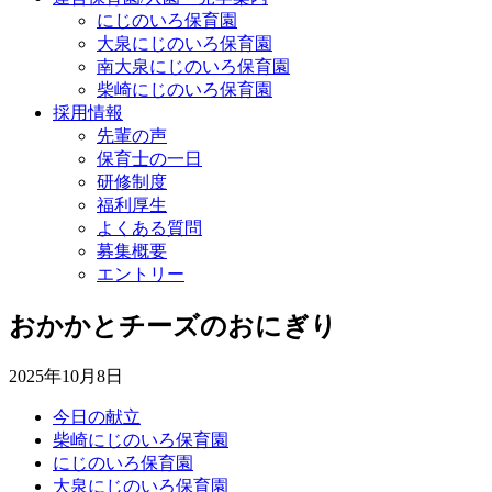
にじのいろ保育園
大泉にじのいろ保育園
南大泉にじのいろ保育園
柴崎にじのいろ保育園
採用情報
先輩の声
保育士の一日
研修制度
福利厚生
よくある質問
募集概要
エントリー
おかかとチーズのおにぎり
2025年10月8日
今日の献立
柴崎にじのいろ保育園
にじのいろ保育園
大泉にじのいろ保育園