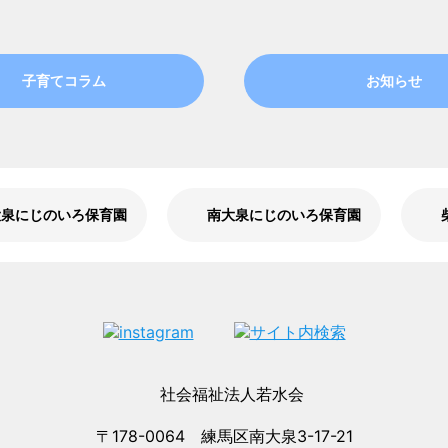
子育てコラム
お知らせ
大泉にじのいろ保育園
南大泉にじのいろ保育園
〒178-0064 練馬区南大泉3-17-21