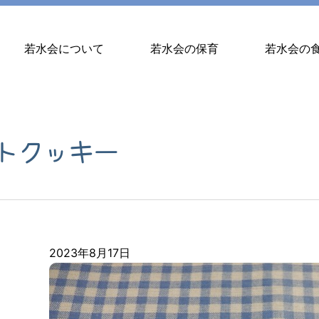
若水会について
若水会の保育
若水会の
トクッキー
2023年8月17日