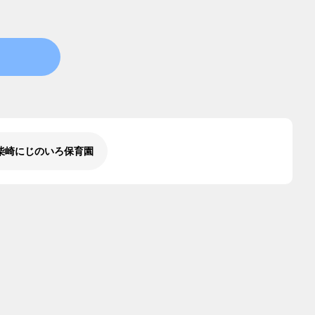
柴崎にじのいろ保育園