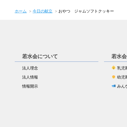
ホーム
今日の献立
おやつ ジャムソフトクッキー
若水会について
若水会
法人理念
乳児
法人情報
幼児
情報開示
みん