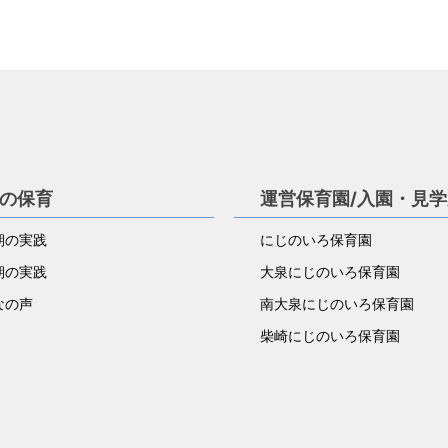
の保育
運営保育園/入園・見
児期の実践
にじのいろ保育園
児期の実践
大泉にじのいろ保育園
なの声
南大泉にじのいろ保育園
柴崎にじのいろ保育園