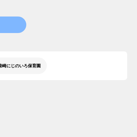
柴崎にじのいろ保育園