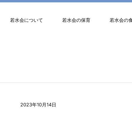
若水会について
若水会の保育
若水会の
2023年10月14日