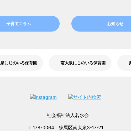
子育てコラム
お知らせ
大泉にじのいろ保育園
南大泉にじのいろ保育園
〒178-0064 練馬区南大泉3-17-21