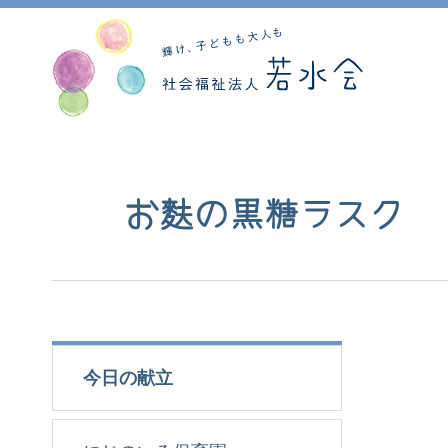
お麩の黒糖ラスク
今日の献立