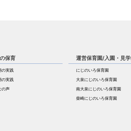
の保育
運営保育園/入園・見
児期の実践
にじのいろ保育園
児期の実践
大泉にじのいろ保育園
なの声
南大泉にじのいろ保育園
柴崎にじのいろ保育園