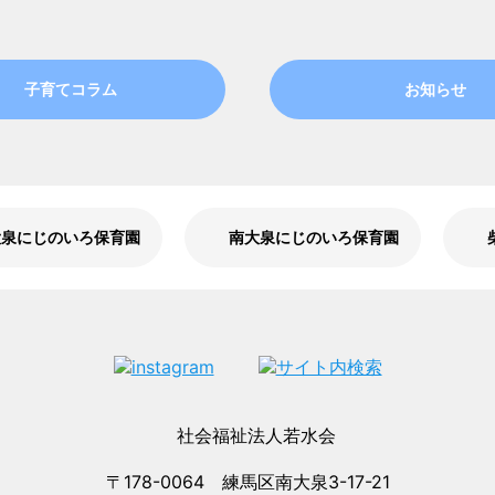
子育てコラム
お知らせ
大泉にじのいろ保育園
南大泉にじのいろ保育園
〒178-0064 練馬区南大泉3-17-21