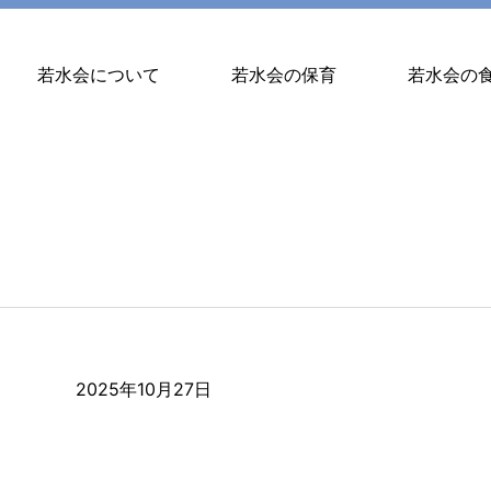
若水会について
若水会の保育
若水会の
2025年10月27日