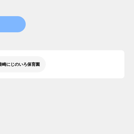
柴崎にじのいろ保育園