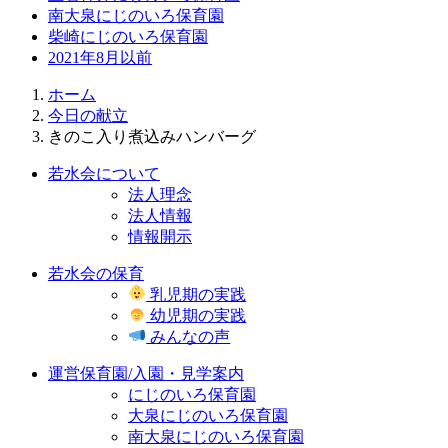
南大泉にじのいろ保育園
柴崎にじのいろ保育園
2021年8月以前
ホーム
今日の献立
きのこ入り煮込みハンバーグ
若水会について
法人理念
法人情報
情報開示
若水会の保育
乳児期の実践
幼児期の実践
みんなの声
運営保育園/入園・見学案内
にじのいろ保育園
大泉にじのいろ保育園
南大泉にじのいろ保育園