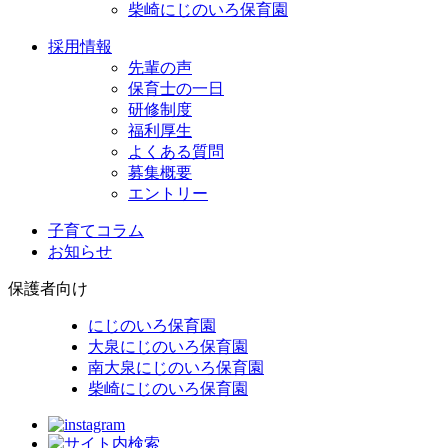
柴崎にじのいろ保育園
採用情報
先輩の声
保育士の一日
研修制度
福利厚生
よくある質問
募集概要
エントリー
子育てコラム
お知らせ
保護者向け
にじのいろ保育園
大泉にじのいろ保育園
南大泉にじのいろ保育園
柴崎にじのいろ保育園