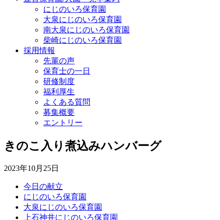
にじのいろ保育園
大泉にじのいろ保育園
南大泉にじのいろ保育園
柴崎にじのいろ保育園
採用情報
先輩の声
保育士の一日
研修制度
福利厚生
よくある質問
募集概要
エントリー
きのこ入り煮込みハンバーグ
2023年10月25日
今日の献立
にじのいろ保育園
大泉にじのいろ保育園
上石神井にじのいろ保育園