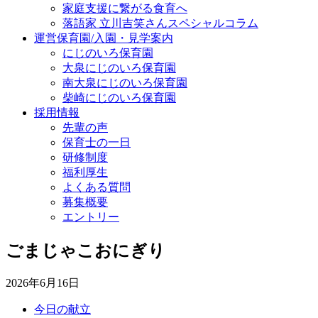
家庭支援に繋がる食育へ
落語家 立川吉笑さんスペシャルコラム
運営保育園/入園・見学案内
にじのいろ保育園
大泉にじのいろ保育園
南大泉にじのいろ保育園
柴崎にじのいろ保育園
採用情報
先輩の声
保育士の一日
研修制度
福利厚生
よくある質問
募集概要
エントリー
ごまじゃこおにぎり
2026年6月16日
今日の献立