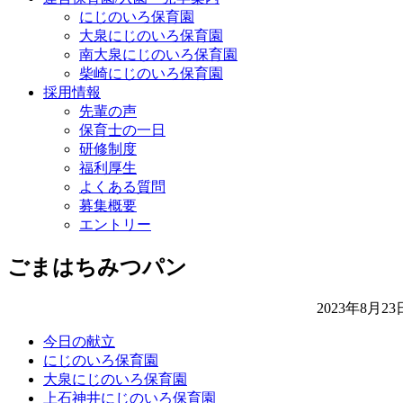
にじのいろ保育園
大泉にじのいろ保育園
南大泉にじのいろ保育園
柴崎にじのいろ保育園
採用情報
先輩の声
保育士の一日
研修制度
福利厚生
よくある質問
募集概要
エントリー
ごまはちみつパン
2023年8月23
今日の献立
にじのいろ保育園
大泉にじのいろ保育園
上石神井にじのいろ保育園