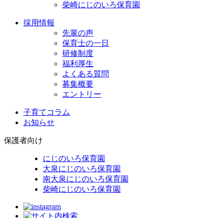
柴崎にじのいろ保育園
採用情報
先輩の声
保育士の一日
研修制度
福利厚生
よくある質問
募集概要
エントリー
子育てコラム
お知らせ
保護者向け
にじのいろ保育園
大泉にじのいろ保育園
南大泉にじのいろ保育園
柴崎にじのいろ保育園