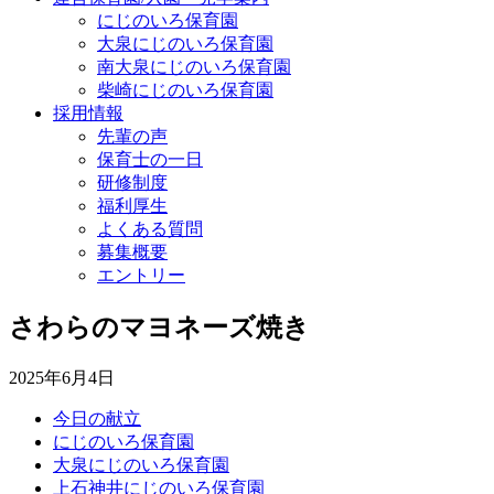
にじのいろ保育園
大泉にじのいろ保育園
南大泉にじのいろ保育園
柴崎にじのいろ保育園
採用情報
先輩の声
保育士の一日
研修制度
福利厚生
よくある質問
募集概要
エントリー
さわらのマヨネーズ焼き
2025年6月4日
今日の献立
にじのいろ保育園
大泉にじのいろ保育園
上石神井にじのいろ保育園