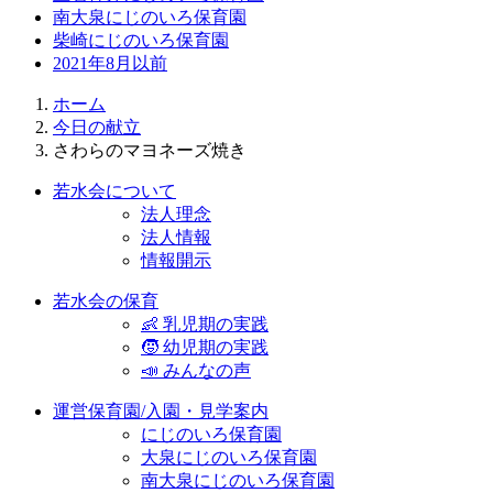
南大泉にじのいろ保育園
柴崎にじのいろ保育園
2021年8月以前
ホーム
今日の献立
さわらのマヨネーズ焼き
若水会について
法人理念
法人情報
情報開示
若水会の保育
👶 乳児期の実践
🧒 幼児期の実践
📣 みんなの声
運営保育園/入園・見学案内
にじのいろ保育園
大泉にじのいろ保育園
南大泉にじのいろ保育園