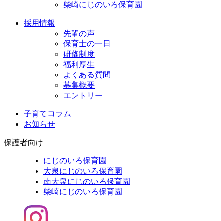
柴崎にじのいろ保育園
採用情報
先輩の声
保育士の一日
研修制度
福利厚生
よくある質問
募集概要
エントリー
子育てコラム
お知らせ
保護者向け
にじのいろ保育園
大泉にじのいろ保育園
南大泉にじのいろ保育園
柴崎にじのいろ保育園