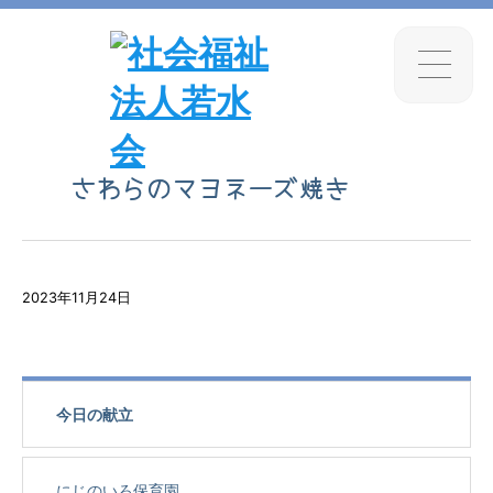
さわらのマヨネーズ焼き
2023年11月24日
今日の献立
にじのいろ保育園