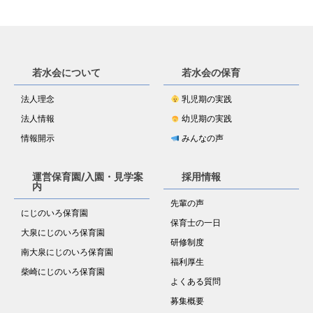
若水会について
若水会の保育
法人理念
乳児期の実践
法人情報
幼児期の実践
情報開示
みんなの声
運営保育園/入園・見学案
採用情報
内
先輩の声
にじのいろ保育園
保育士の一日
大泉にじのいろ保育園
研修制度
南大泉にじのいろ保育園
福利厚生
柴崎にじのいろ保育園
よくある質問
募集概要