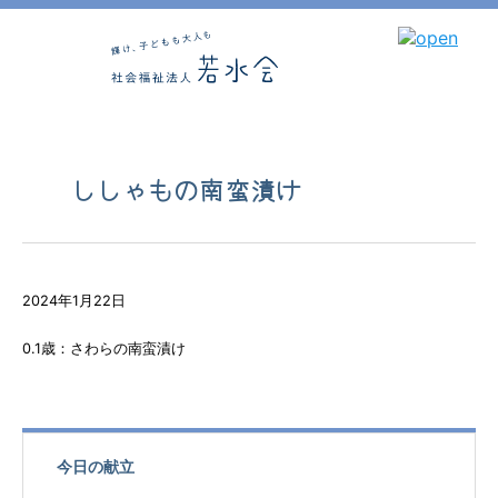
ししゃもの南蛮漬け
2024年1月22日
0.1歳：さわらの南蛮漬け
今日の献立