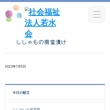
ししゃもの南蛮漬け
2023年7月5日
今日の献立
にじのいろ保育園