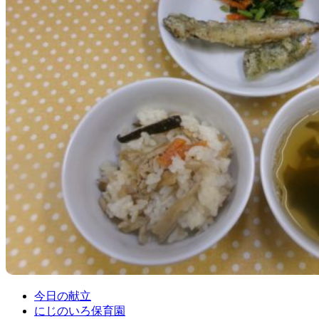
今日の献立
にじのいろ保育園