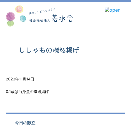
ししゃもの磯辺揚げ
2023年11月14日
0.1歳は白身魚の磯辺揚げ
今日の献立