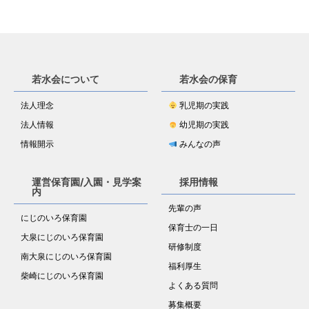
若水会について
若水会の保育
法人理念
乳児期の実践
法人情報
幼児期の実践
情報開示
みんなの声
運営保育園/入園・見学案
採用情報
内
先輩の声
にじのいろ保育園
保育士の一日
大泉にじのいろ保育園
研修制度
南大泉にじのいろ保育園
福利厚生
柴崎にじのいろ保育園
よくある質問
募集概要