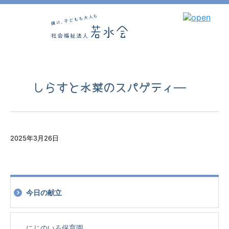
しらすと水菜のスパゲティ―
2025年3月26日
今日の献立
にじのいろ保育園