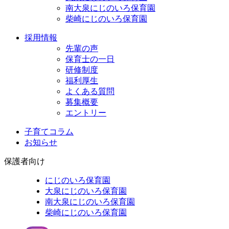
南大泉にじのいろ保育園
柴崎にじのいろ保育園
採用情報
先輩の声
保育士の一日
研修制度
福利厚生
よくある質問
募集概要
エントリー
子育てコラム
お知らせ
保護者向け
にじのいろ保育園
大泉にじのいろ保育園
南大泉にじのいろ保育園
柴崎にじのいろ保育園