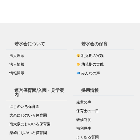
若水会について
若水会の保育
法人理念
乳児期の実践
法人情報
幼児期の実践
情報開示
みんなの声
運営保育園/入園・見学案
採用情報
内
先輩の声
にじのいろ保育園
保育士の一日
大泉にじのいろ保育園
研修制度
南大泉にじのいろ保育園
福利厚生
柴崎にじのいろ保育園
よくある質問