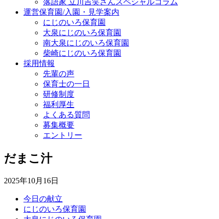
落語家 立川吉笑さんスペシャルコラム
運営保育園/入園・見学案内
にじのいろ保育園
大泉にじのいろ保育園
南大泉にじのいろ保育園
柴崎にじのいろ保育園
採用情報
先輩の声
保育士の一日
研修制度
福利厚生
よくある質問
募集概要
エントリー
だまこ汁
2025年10月16日
今日の献立
にじのいろ保育園