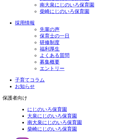
南大泉にじのいろ保育園
柴崎にじのいろ保育園
採用情報
先輩の声
保育士の一日
研修制度
福利厚生
よくある質問
募集概要
エントリー
子育てコラム
お知らせ
保護者向け
にじのいろ保育園
大泉にじのいろ保育園
南大泉にじのいろ保育園
柴崎にじのいろ保育園