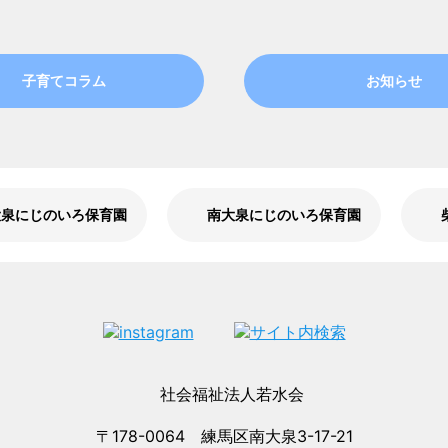
子育てコラム
お知らせ
大泉にじのいろ保育園
南大泉にじのいろ保育園
〒178-0064 練馬区南大泉3-17-21