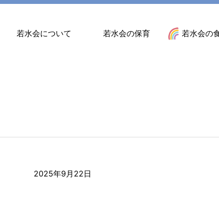
若水会について
若水会の保育
若水会の
2025年9月22日