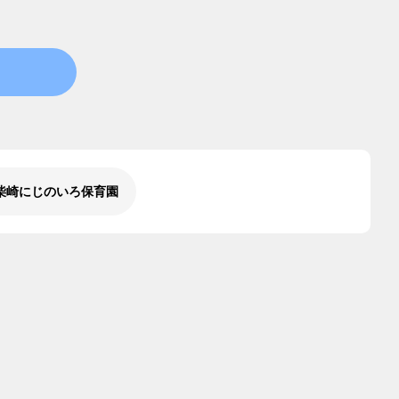
柴崎にじのいろ保育園