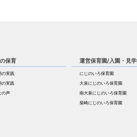
の保育
運営保育園/入園・見
児期の実践
にじのいろ保育園
児期の実践
大泉にじのいろ保育園
なの声
南大泉にじのいろ保育園
柴崎にじのいろ保育園