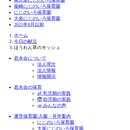
南大泉にじのいろ保育園
柴崎にじのいろ保育園
にじのいろ保育園
大泉にじのいろ保育園
2021年8月以前
ホーム
今日の献立
ほうれん草のキッシュ
若水会について
法人理念
法人情報
情報開示
若水会の保育
👶 乳児期の実践
🧒 幼児期の実践
📣 みんなの声
運営保育園/入園・見学案内
にじのいろ保育園
大泉にじのいろ保育園