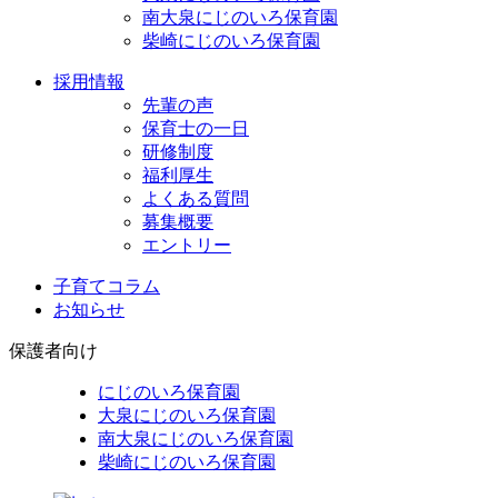
南大泉にじのいろ保育園
柴崎にじのいろ保育園
採用情報
先輩の声
保育士の一日
研修制度
福利厚生
よくある質問
募集概要
エントリー
子育てコラム
お知らせ
保護者向け
にじのいろ保育園
大泉にじのいろ保育園
南大泉にじのいろ保育園
柴崎にじのいろ保育園