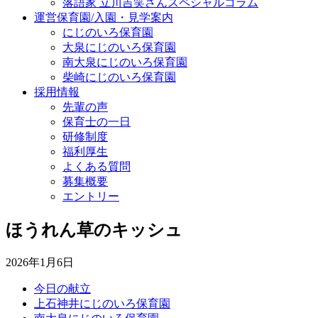
落語家 立川吉笑さんスペシャルコラム
運営保育園/入園・見学案内
にじのいろ保育園
大泉にじのいろ保育園
南大泉にじのいろ保育園
柴崎にじのいろ保育園
採用情報
先輩の声
保育士の一日
研修制度
福利厚生
よくある質問
募集概要
エントリー
ほうれん草のキッシュ
2026年1月6日
今日の献立
上石神井にじのいろ保育園