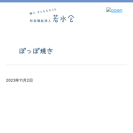
ぽっぽ焼き
2023年11月2日