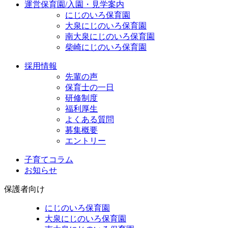
運営保育園/入園・見学案内
にじのいろ保育園
大泉にじのいろ保育園
南大泉にじのいろ保育園
柴崎にじのいろ保育園
採用情報
先輩の声
保育士の一日
研修制度
福利厚生
よくある質問
募集概要
エントリー
子育てコラム
お知らせ
保護者向け
にじのいろ保育園
大泉にじのいろ保育園