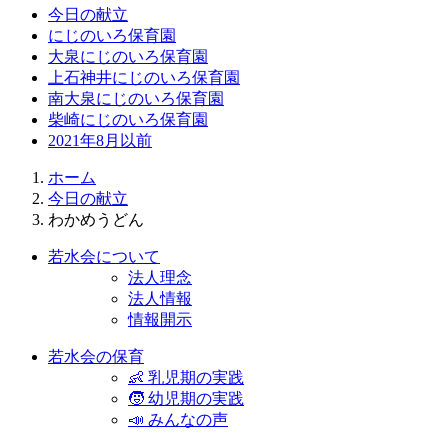
今日の献立
にじのいろ保育園
大泉にじのいろ保育園
上石神井にじのいろ保育園
南大泉にじのいろ保育園
柴崎にじのいろ保育園
2021年8月以前
ホーム
今日の献立
わかめうどん
若水会について
法人理念
法人情報
情報開示
若水会の保育
👶 乳児期の実践
🧒 幼児期の実践
📣 みんなの声