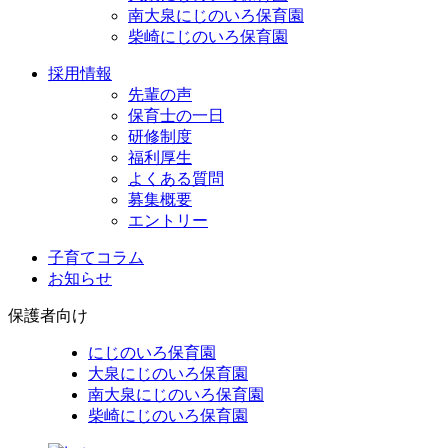
南大泉にじのいろ保育園
柴崎にじのいろ保育園
採用情報
先輩の声
保育士の一日
研修制度
福利厚生
よくある質問
募集概要
エントリー
子育てコラム
お知らせ
保護者向け
にじのいろ保育園
大泉にじのいろ保育園
南大泉にじのいろ保育園
柴崎にじのいろ保育園