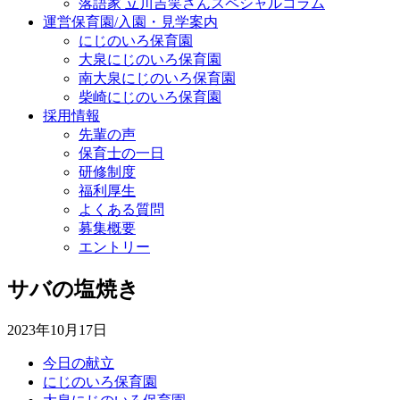
落語家 立川吉笑さんスペシャルコラム
運営保育園/入園・見学案内
にじのいろ保育園
大泉にじのいろ保育園
南大泉にじのいろ保育園
柴崎にじのいろ保育園
採用情報
先輩の声
保育士の一日
研修制度
福利厚生
よくある質問
募集概要
エントリー
サバの塩焼き
2023年10月17日
今日の献立
にじのいろ保育園