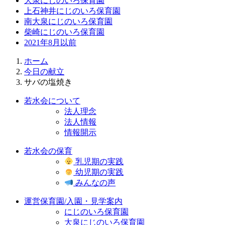
大泉にじのいろ保育園
上石神井にじのいろ保育園
南大泉にじのいろ保育園
柴崎にじのいろ保育園
2021年8月以前
ホーム
今日の献立
サバの塩焼き
若水会について
法人理念
法人情報
情報開示
若水会の保育
乳児期の実践
幼児期の実践
みんなの声
運営保育園/入園・見学案内
にじのいろ保育園
大泉にじのいろ保育園