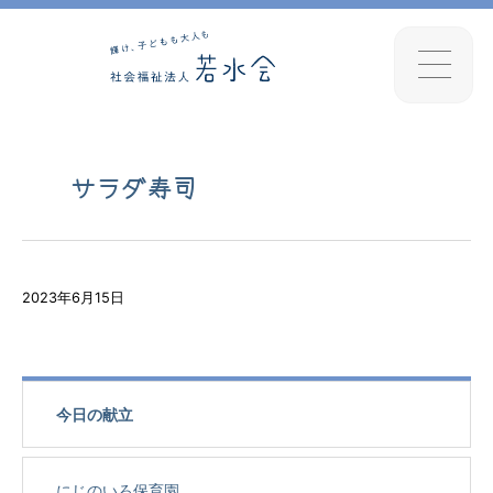
サラダ寿司
2023年6月15日
今日の献立
にじのいろ保育園