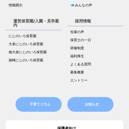
情報開示
みんなの声
運営保育園/入園・見学案
採用情報
内
先輩の声
にじのいろ保育園
保育士の一日
大泉にじのいろ保育園
研修制度
南大泉にじのいろ保育園
福利厚生
柴崎にじのいろ保育園
よくある質問
募集概要
エントリー
子育てコラム
お知らせ
保護者向け