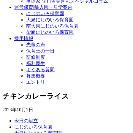
落語家 立川吉笑さんスペシャルコラム
運営保育園/入園・見学案内
にじのいろ保育園
大泉にじのいろ保育園
南大泉にじのいろ保育園
柴崎にじのいろ保育園
採用情報
先輩の声
保育士の一日
研修制度
福利厚生
よくある質問
募集概要
エントリー
チキンカレーライス
2023年10月2日
今日の献立
にじのいろ保育園