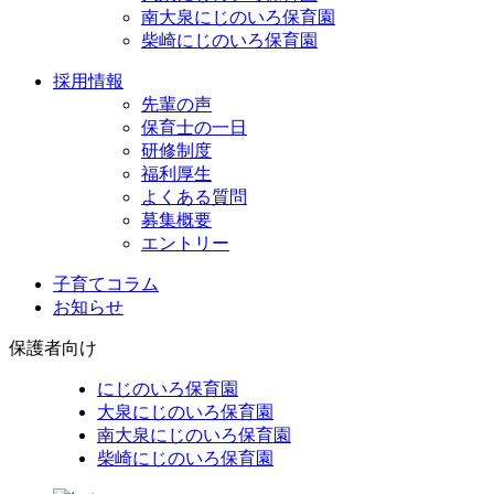
南大泉にじのいろ保育園
柴崎にじのいろ保育園
採用情報
先輩の声
保育士の一日
研修制度
福利厚生
よくある質問
募集概要
エントリー
子育てコラム
お知らせ
保護者向け
にじのいろ保育園
大泉にじのいろ保育園
南大泉にじのいろ保育園
柴崎にじのいろ保育園