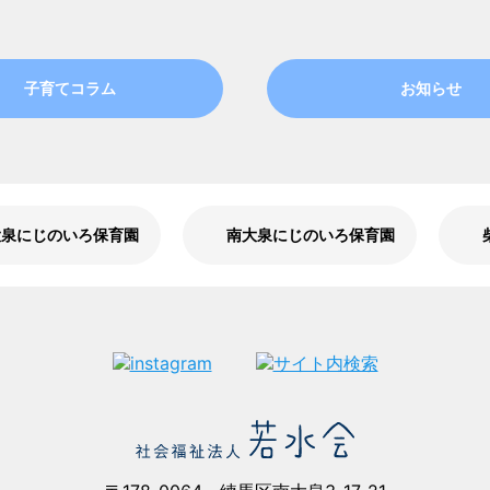
子育てコラム
お知らせ
大泉にじのいろ保育園
南大泉にじのいろ保育園