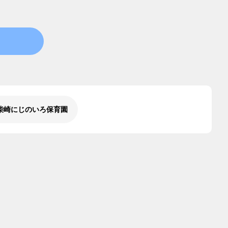
柴崎にじのいろ保育園