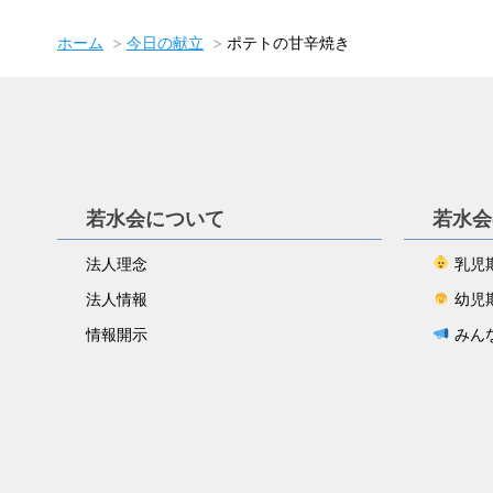
ホーム
今日の献立
ポテトの甘辛焼き
若水会について
若水会
法人理念
乳児
法人情報
幼児
情報開示
みん