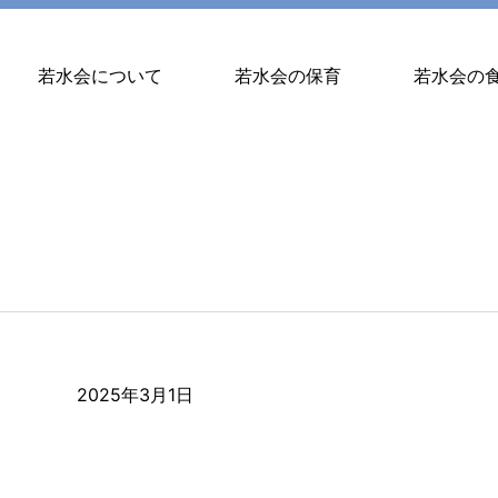
若水会について
若水会の保育
若水会の
2025年3月1日