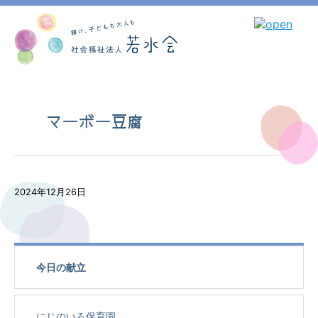
マーボー豆腐
2024年12月26日
今日の献立
にじのいろ保育園