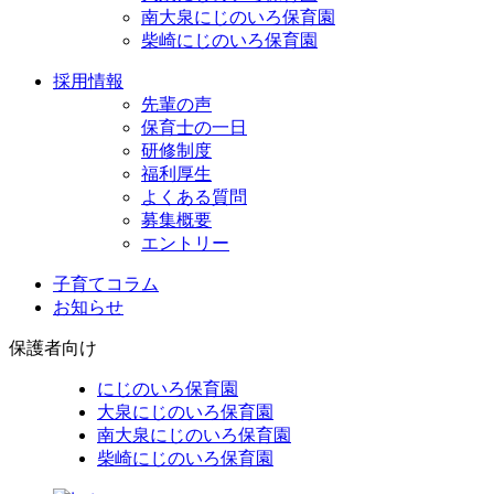
南大泉にじのいろ保育園
柴崎にじのいろ保育園
採用情報
先輩の声
保育士の一日
研修制度
福利厚生
よくある質問
募集概要
エントリー
子育てコラム
お知らせ
保護者向け
にじのいろ保育園
大泉にじのいろ保育園
南大泉にじのいろ保育園
柴崎にじのいろ保育園