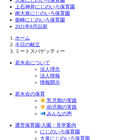
大泉にじのいろ保育園
上石神井にじのいろ保育園
南大泉にじのいろ保育園
柴崎にじのいろ保育園
2021年8月以前
ホーム
今日の献立
ミートスパゲッティー
若水会について
法人理念
法人情報
情報開示
若水会の保育
乳児期の実践
幼児期の実践
みんなの声
運営保育園/入園・見学案内
にじのいろ保育園
大泉にじのいろ保育園