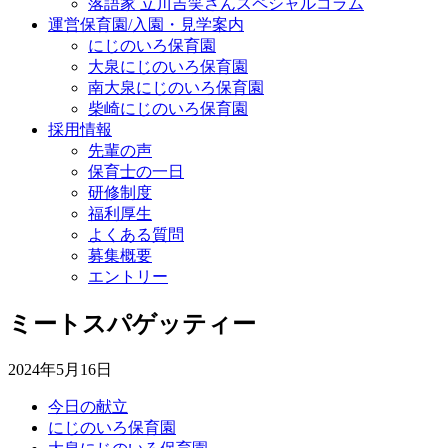
落語家 立川吉笑さんスペシャルコラム
運営保育園/入園・見学案内
にじのいろ保育園
大泉にじのいろ保育園
南大泉にじのいろ保育園
柴崎にじのいろ保育園
採用情報
先輩の声
保育士の一日
研修制度
福利厚生
よくある質問
募集概要
エントリー
ミートスパゲッティー
2024年5月16日
今日の献立
にじのいろ保育園