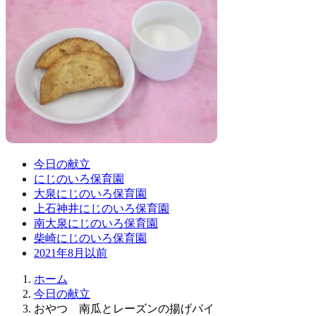
今日の献立
にじのいろ保育園
大泉にじのいろ保育園
上石神井にじのいろ保育園
南大泉にじのいろ保育園
柴崎にじのいろ保育園
2021年8月以前
ホーム
今日の献立
おやつ 南瓜とレーズンの揚げパイ