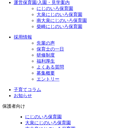
運営保育園/入園・見学案内
にじのいろ保育園
大泉にじのいろ保育園
南大泉にじのいろ保育園
柴崎にじのいろ保育園
採用情報
先輩の声
保育士の一日
研修制度
福利厚生
よくある質問
募集概要
エントリー
子育てコラム
お知らせ
保護者向け
にじのいろ保育園
大泉にじのいろ保育園