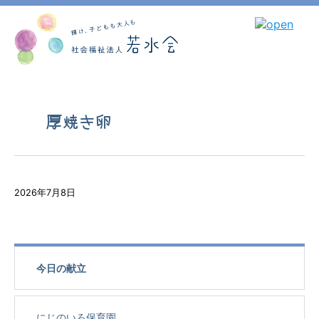
厚焼き卵
2026年7月8日
今日の献立
にじのいろ保育園