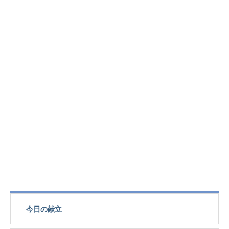
今日の献立