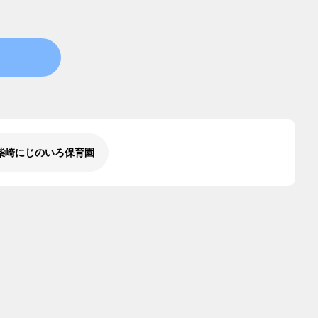
柴崎にじのいろ保育園