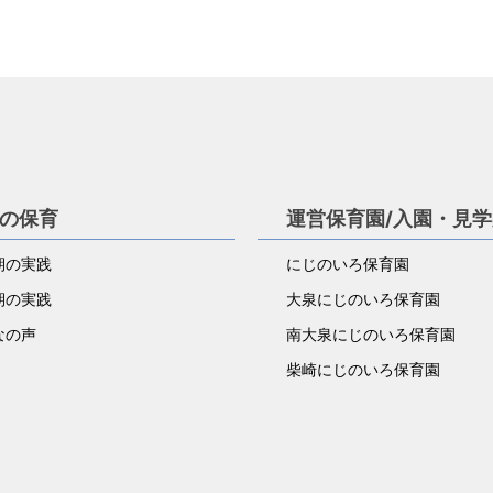
の保育
運営保育園/入園・見
児期の実践
にじのいろ保育園
児期の実践
大泉にじのいろ保育園
なの声
南大泉にじのいろ保育園
柴崎にじのいろ保育園