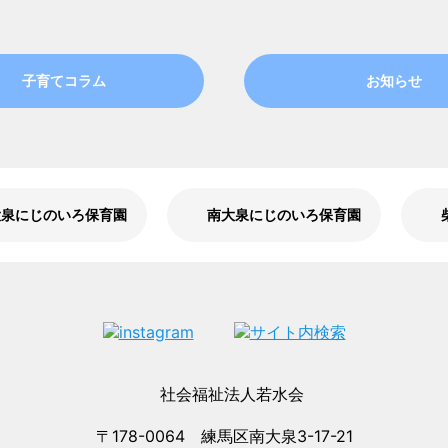
子育てコラム
お知らせ
大泉にじのいろ保育園
南大泉にじのいろ保育園
〒178-0064 練馬区南大泉3-17-21