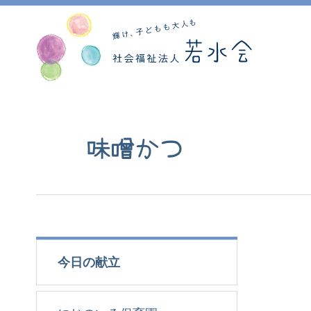
味噌かつ
今日の献立