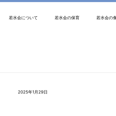
若水会について
若水会の保育
若水会の
2025年1月29日