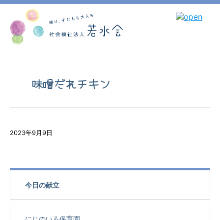
味噌だれチキン
2023年9月9日
今日の献立
にじのいろ保育園