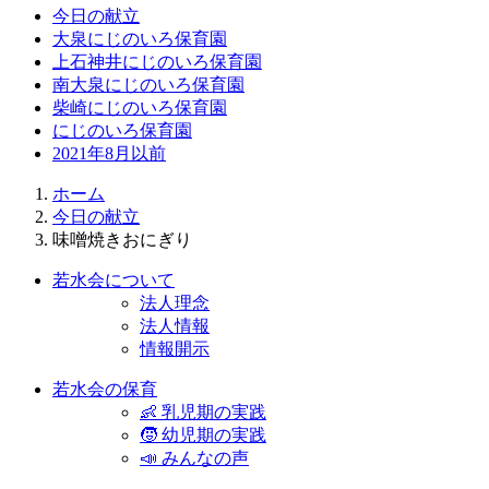
今日の献立
大泉にじのいろ保育園
上石神井にじのいろ保育園
南大泉にじのいろ保育園
柴崎にじのいろ保育園
にじのいろ保育園
2021年8月以前
ホーム
今日の献立
味噌焼きおにぎり
若水会について
法人理念
法人情報
情報開示
若水会の保育
👶 乳児期の実践
🧒 幼児期の実践
📣 みんなの声