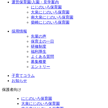
運営保育園/入園・見学案内
にじのいろ保育園
大泉にじのいろ保育園
南大泉にじのいろ保育園
柴崎にじのいろ保育園
採用情報
先輩の声
保育士の一日
研修制度
福利厚生
よくある質問
募集概要
エントリー
子育てコラム
お知らせ
保護者向け
にじのいろ保育園
大泉にじのいろ保育園