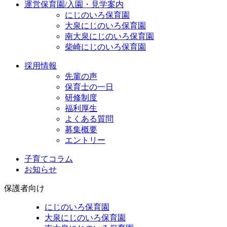
運営保育園/入園・見学案内
にじのいろ保育園
大泉にじのいろ保育園
南大泉にじのいろ保育園
柴崎にじのいろ保育園
採用情報
先輩の声
保育士の一日
研修制度
福利厚生
よくある質問
募集概要
エントリー
子育てコラム
お知らせ
保護者向け
にじのいろ保育園
大泉にじのいろ保育園