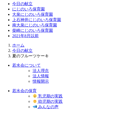
今日の献立
にじのいろ保育園
大泉にじのいろ保育園
上石神井にじのいろ保育園
南大泉にじのいろ保育園
柴崎にじのいろ保育園
2021年8月以前
ホーム
今日の献立
夏のフルーツケーキ
若水会について
法人理念
法人情報
情報開示
若水会の保育
乳児期の実践
幼児期の実践
みんなの声