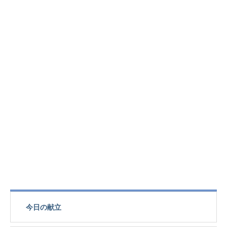
今日の献立