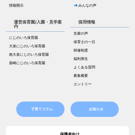
情報開示
みんなの声
運営保育園/入園・見学案
採用情報
内
先輩の声
にじのいろ保育園
保育士の一日
大泉にじのいろ保育園
研修制度
南大泉にじのいろ保育園
福利厚生
柴崎にじのいろ保育園
よくある質問
募集概要
エントリー
子育てコラム
お知らせ
保護者向け