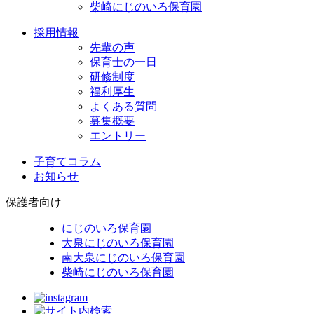
柴崎にじのいろ保育園
採用情報
先輩の声
保育士の一日
研修制度
福利厚生
よくある質問
募集概要
エントリー
子育てコラム
お知らせ
保護者向け
にじのいろ保育園
大泉にじのいろ保育園
南大泉にじのいろ保育園
柴崎にじのいろ保育園