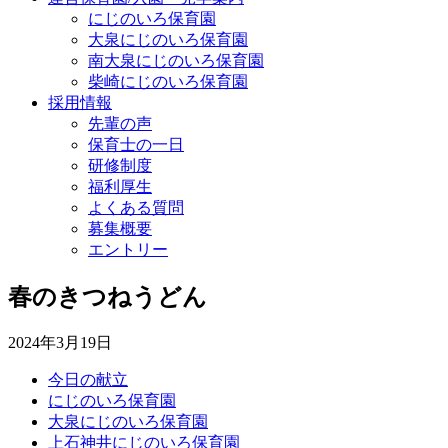
にじのいろ保育園
大泉にじのいろ保育園
南大泉にじのいろ保育園
柴崎にじのいろ保育園
採用情報
先輩の声
保育士の一日
研修制度
福利厚生
よくある質問
募集概要
エントリー
春のきつねうどん
2024年3月19日
今日の献立
にじのいろ保育園
大泉にじのいろ保育園
上石神井にじのいろ保育園