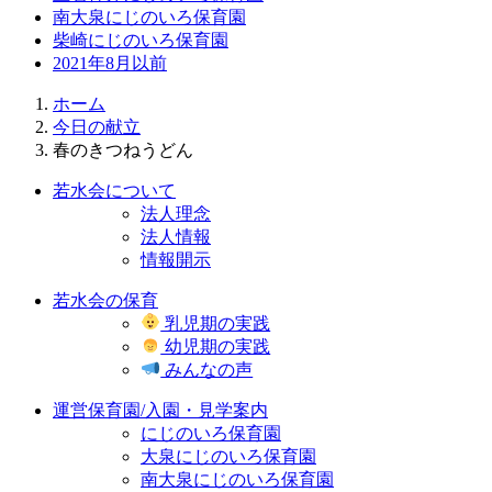
南大泉にじのいろ保育園
柴崎にじのいろ保育園
2021年8月以前
ホーム
今日の献立
春のきつねうどん
若水会について
法人理念
法人情報
情報開示
若水会の保育
乳児期の実践
幼児期の実践
みんなの声
運営保育園/入園・見学案内
にじのいろ保育園
大泉にじのいろ保育園
南大泉にじのいろ保育園