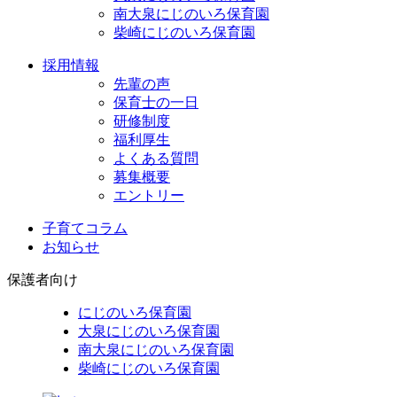
南大泉にじのいろ保育園
柴崎にじのいろ保育園
採用情報
先輩の声
保育士の一日
研修制度
福利厚生
よくある質問
募集概要
エントリー
子育てコラム
お知らせ
保護者向け
にじのいろ保育園
大泉にじのいろ保育園
南大泉にじのいろ保育園
柴崎にじのいろ保育園