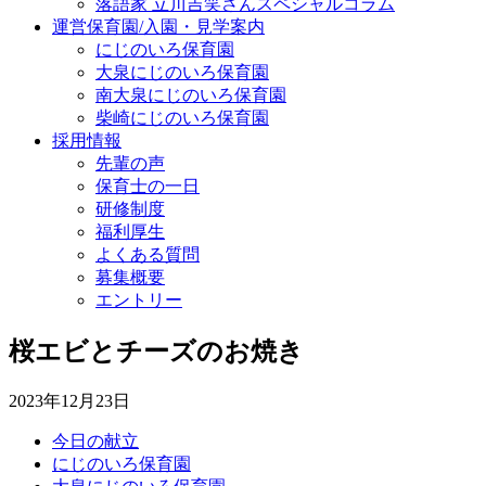
落語家 立川吉笑さんスペシャルコラム
運営保育園/入園・見学案内
にじのいろ保育園
大泉にじのいろ保育園
南大泉にじのいろ保育園
柴崎にじのいろ保育園
採用情報
先輩の声
保育士の一日
研修制度
福利厚生
よくある質問
募集概要
エントリー
桜エビとチーズのお焼き
2023年12月23日
今日の献立
にじのいろ保育園