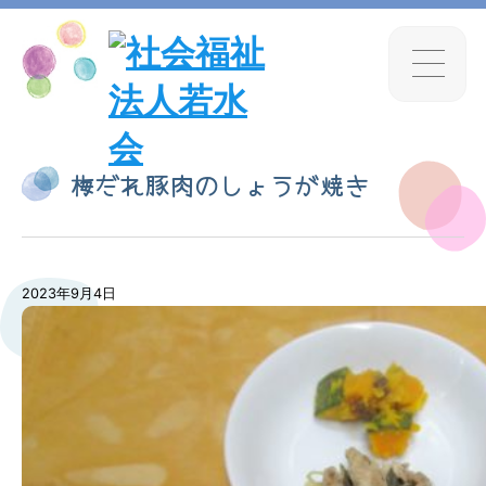
梅だれ豚肉のしょうが焼き
2023年9月4日