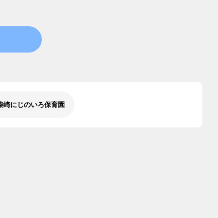
柴崎にじのいろ保育園