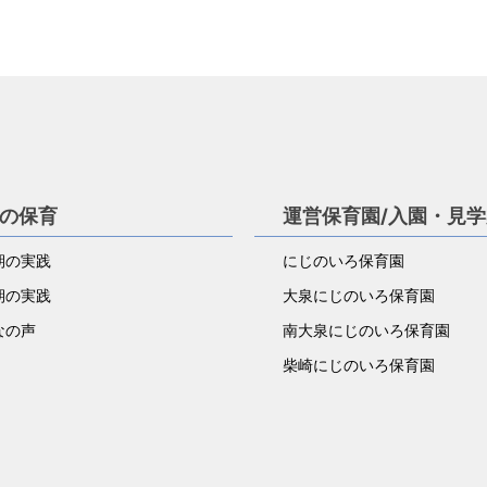
の保育
運営保育園/入園・見
児期の実践
にじのいろ保育園
児期の実践
大泉にじのいろ保育園
なの声
南大泉にじのいろ保育園
柴崎にじのいろ保育園