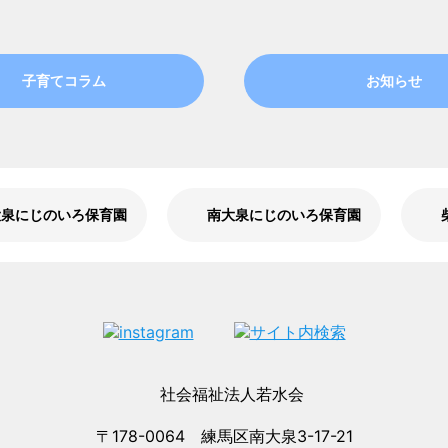
子育てコラム
お知らせ
大泉にじのいろ保育園
南大泉にじのいろ保育園
〒178-0064 練馬区南大泉3-17-21