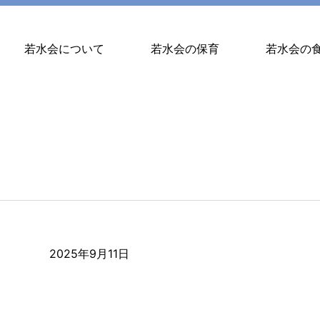
若水会について
若水会の保育
若水会の
2025年9月11日