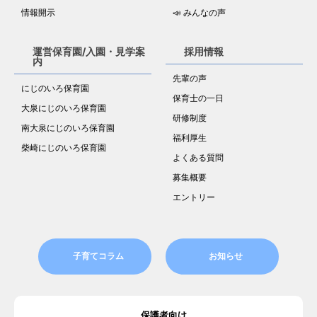
情報開示
📣 みんなの声
運営保育園/入園・見学案
採用情報
内
先輩の声
にじのいろ保育園
保育士の一日
大泉にじのいろ保育園
研修制度
南大泉にじのいろ保育園
福利厚生
柴崎にじのいろ保育園
よくある質問
募集概要
エントリー
子育てコラム
お知らせ
保護者向け