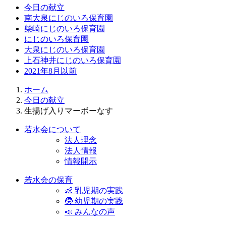
今日の献立
南大泉にじのいろ保育園
柴崎にじのいろ保育園
にじのいろ保育園
大泉にじのいろ保育園
上石神井にじのいろ保育園
2021年8月以前
ホーム
今日の献立
生揚げ入りマーボーなす
若水会について
法人理念
法人情報
情報開示
若水会の保育
👶 乳児期の実践
🧒 幼児期の実践
📣 みんなの声