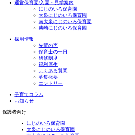
運営保育園/入園・見学案内
にじのいろ保育園
大泉にじのいろ保育園
南大泉にじのいろ保育園
柴崎にじのいろ保育園
採用情報
先輩の声
保育士の一日
研修制度
福利厚生
よくある質問
募集概要
エントリー
子育てコラム
お知らせ
保護者向け
にじのいろ保育園
大泉にじのいろ保育園